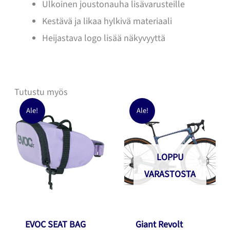
Ulkoinen joustonauha lisävarusteille
Kestävä ja likaa hylkivä materiaali
Heijastava logo lisää näkyvyyttä
Tutustu myös
Ale!
Ale!
LOPPU
VARASTOSTA
EVOC SEAT BAG
Giant Revolt