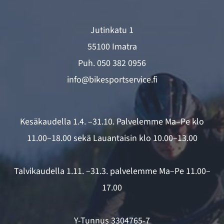
Jutinkatu 1
55100 Imatra
Puh.
050 382 0956
info@bikesportservice.fi
Kesäkaudella 1.4. –31.10. Palvelemme Ma–Pe klo
11.00–18.00 sekä Lauantaisin klo 10.00–13.00
Talvikaudella 1.11. –31.3. palvelemme Ma–Pe 11.00–
17.00
Y-Tunnus 3304765-7