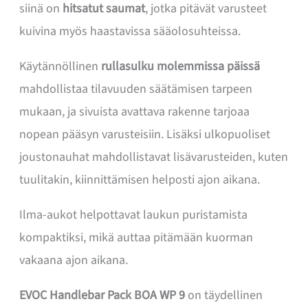
siinä on
hitsatut saumat
, jotka pitävät varusteet
kuivina myös haastavissa sääolosuhteissa.
Käytännöllinen
rullasulku molemmissa päissä
mahdollistaa tilavuuden säätämisen tarpeen
mukaan, ja sivuista avattava rakenne tarjoaa
nopean pääsyn varusteisiin. Lisäksi ulkopuoliset
joustonauhat mahdollistavat lisävarusteiden, kuten
tuulitakin, kiinnittämisen helposti ajon aikana.
Ilma-aukot helpottavat laukun puristamista
kompaktiksi, mikä auttaa pitämään kuorman
vakaana ajon aikana.
EVOC Handlebar Pack BOA WP 9
on täydellinen