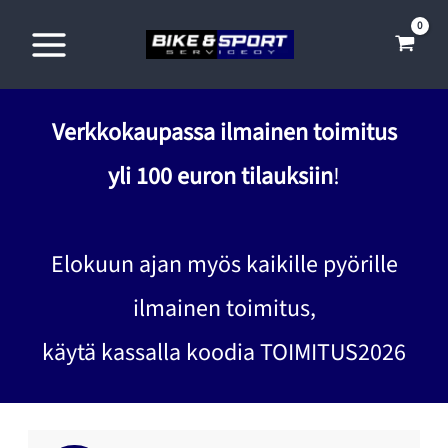
Siirry
sisältöön
Verkkokaupassa ilmainen toimitus
yli 100 euron tilauksiin
!
Elokuun ajan myös kaikille pyörille
ilmainen toimitus,
käytä kassalla koodia TOIMITUS2026