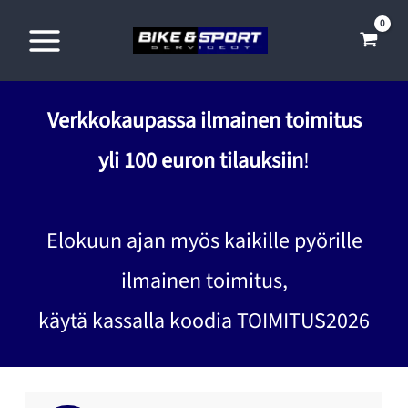
Siirry
sisältöön
Verkkokaupassa ilmainen toimitus
yli 100 euron tilauksiin
!
Elokuun ajan myös kaikille pyörille
ilmainen toimitus,
käytä kassalla koodia TOIMITUS2026