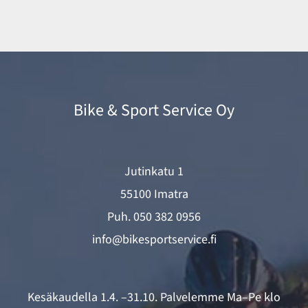
Bike & Sport Service Oy
Jutinkatu 1
55100 Imatra
Puh.
050 382 0956
info@bikesportservice.fi
Kesäkaudella 1.4. –31.10. Palvelemme Ma–Pe klo