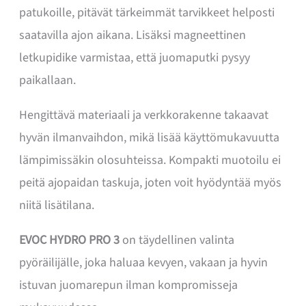
patukoille, pitävät tärkeimmät tarvikkeet helposti
saatavilla ajon aikana. Lisäksi magneettinen
letkupidike varmistaa, että juomaputki pysyy
paikallaan.
Hengittävä materiaali ja verkkorakenne takaavat
hyvän ilmanvaihdon, mikä lisää käyttömukavuutta
lämpimissäkin olosuhteissa. Kompakti muotoilu ei
peitä ajopaidan taskuja, joten voit hyödyntää myös
niitä lisätilana.
EVOC HYDRO PRO 3
on täydellinen valinta
pyöräilijälle, joka haluaa kevyen, vakaan ja hyvin
istuvan juomarepun ilman kompromisseja