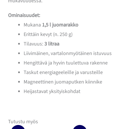
mukavuudessa.
Ominaisuudet:
Mukana
1,5 l juomarakko
Erittäin kevyt (n. 250 g)
Tilavuus:
3 litraa
Liivimäinen, vartalonmyötäinen istuvuus
Hengittävä ja hyvin tuulettuva rakenne
Taskut energiageeleille ja varusteille
Magneettinen juomaputken kiinnike
Heijastavat yksityiskohdat
Tutustu myös