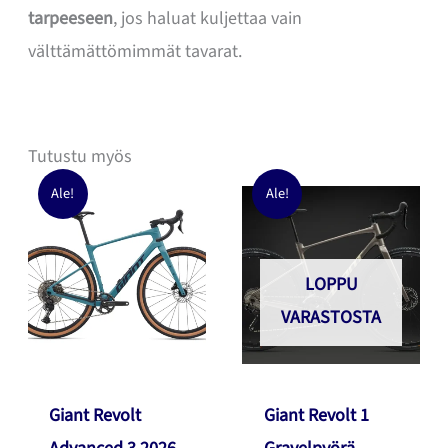
tarpeeseen
, jos haluat kuljettaa vain
välttämättömimmät tavarat.
Tutustu myös
Ale!
Ale!
LOPPU
VARASTOSTA
Giant Revolt
Giant Revolt 1