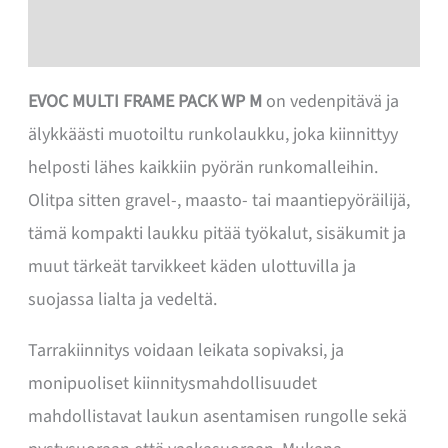
Lisätiedot
EVOC MULTI FRAME PACK WP M
on vedenpitävä ja
älykkäästi muotoiltu runkolaukku, joka kiinnittyy
helposti lähes kaikkiin pyörän runkomalleihin.
Olitpa sitten gravel-, maasto- tai maantiepyöräilijä,
tämä kompakti laukku pitää työkalut, sisäkumit ja
muut tärkeät tarvikkeet käden ulottuvilla ja
suojassa lialta ja vedeltä.
Tarrakiinnitys voidaan leikata sopivaksi, ja
monipuoliset kiinnitysmahdollisuudet
mahdollistavat laukun asentamisen rungolle sekä