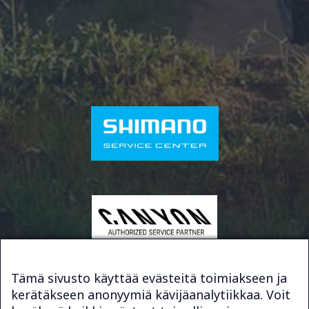
Tämä sivusto käyttää evästeitä toimiakseen ja
kerätäkseen anonyymiä kävijäanalytiikkaa. Voit
© 2026 Bike & Sport Service