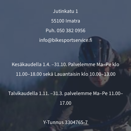
Jutinkatu 1
55100 Imatra
Puh.
050 382 0956
info@bikesportservice.fi
Kesäkaudella 1.4. –31.10. Palvelemme Ma–Pe klo
11.00–18.00 sekä Lauantaisin klo 10.00–13.00
Talvikaudella 1.11. –31.3. palvelemme Ma–Pe 11.00–
17.00
Y-Tunnus 3304765-7