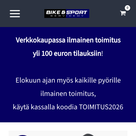
Siirry
sisältöön
Verkkokaupassa ilmainen toimitus
yli 100 euron tilauksiin
!
Elokuun ajan myös kaikille pyörille
ilmainen toimitus,
käytä kassalla koodia TOIMITUS2026