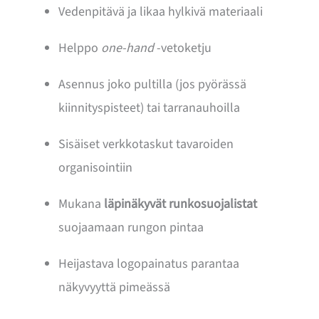
Vedenpitävä ja likaa hylkivä materiaali
Helppo
one-hand
-vetoketju
Asennus joko pultilla (jos pyörässä
kiinnityspisteet) tai tarranauhoilla
Sisäiset verkkotaskut tavaroiden
organisointiin
Mukana
läpinäkyvät runkosuojalistat
suojaamaan rungon pintaa
Heijastava logopainatus parantaa
näkyvyyttä pimeässä