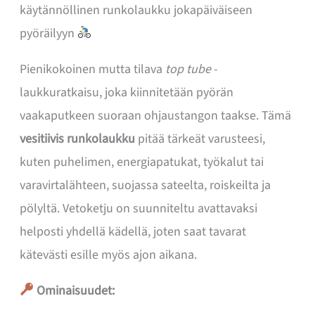
käytännöllinen runkolaukku jokapäiväiseen
pyöräilyyn
Pienikokoinen mutta tilava
top tube
-
laukkuratkaisu, joka kiinnitetään pyörän
vaakaputkeen suoraan ohjaustangon taakse. Tämä
vesitiivis runkolaukku
pitää tärkeät varusteesi,
kuten puhelimen, energiapatukat, työkalut tai
varavirtalähteen, suojassa sateelta, roiskeilta ja
pölyltä. Vetoketju on suunniteltu avattavaksi
helposti yhdellä kädellä, joten saat tavarat
kätevästi esille myös ajon aikana.
Ominaisuudet: