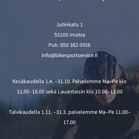
Jutinkatu 1
55100 Imatra
Puh.
050 382 0956
info@bikesportservice.fi
Kesäkaudella 1.4. –31.10. Palvelemme Ma–Pe klo
11.00–18.00 sekä Lauantaisin klo 10.00–13.00
Talvikaudella 1.11. –31.3. palvelemme Ma–Pe 11.00–
17.00