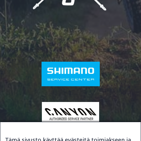
Tämä sivusto käyttää evästeitä toimiakseen ja