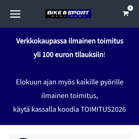
Siirry
sisältöön
Verkkokaupassa ilmainen toimitus
yli 100 euron tilauksiin
!
Elokuun ajan myös kaikille pyörille
ilmainen toimitus,
käytä kassalla koodia TOIMITUS2026