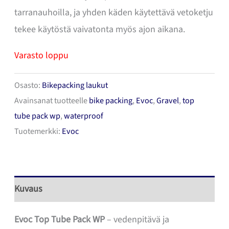
tarranauhoilla, ja yhden käden käytettävä vetoketju
tekee käytöstä vaivatonta myös ajon aikana.
Varasto loppu
Osasto:
Bikepacking laukut
Avainsanat tuotteelle
bike packing
,
Evoc
,
Gravel
,
top
tube pack wp
,
waterproof
Tuotemerkki:
Evoc
Kuvaus
Evoc Top Tube Pack WP
– vedenpitävä ja