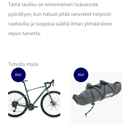
Tämä laukku on erinomainen lisävaruste
pyöräilyyn, kun haluat pitää varusteet helposti
saatavilla ja suojassa säältä ilman ylimääräisen
repun tarvetta.
Tutustu myös
Ale!
Ale!