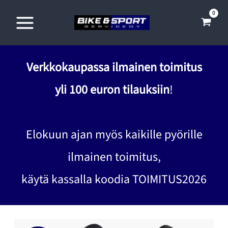
Siirry
sisältöön
Verkkokaupassa ilmainen toimitus
yli 100 euron tilauksiin
!
Elokuun ajan myös kaikille pyörille
ilmainen toimitus,
käytä kassalla koodia TOIMITUS2026