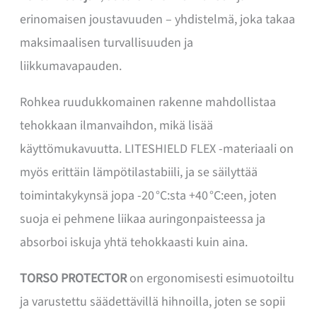
erinomaisen joustavuuden – yhdistelmä, joka takaa
maksimaalisen turvallisuuden ja
liikkumavapauden.
Rohkea ruudukkomainen rakenne mahdollistaa
tehokkaan ilmanvaihdon, mikä lisää
käyttömukavuutta. LITESHIELD FLEX -materiaali on
myös erittäin lämpötilastabiili, ja se säilyttää
toimintakykynsä jopa -20 °C:sta +40 °C:een, joten
suoja ei pehmene liikaa auringonpaisteessa ja
absorboi iskuja yhtä tehokkaasti kuin aina.
TORSO PROTECTOR
on ergonomisesti esimuotoiltu
ja varustettu säädettävillä hihnoilla, joten se sopii