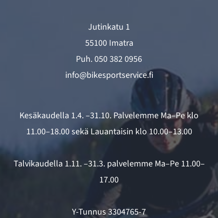
Jutinkatu 1
55100 Imatra
Puh.
050 382 0956
info@bikesportservice.fi
Kesäkaudella 1.4. –31.10. Palvelemme Ma–Pe klo
11.00–18.00 sekä Lauantaisin klo 10.00–13.00
Talvikaudella 1.11. –31.3. palvelemme Ma–Pe 11.00–
17.00
Y-Tunnus 3304765-7