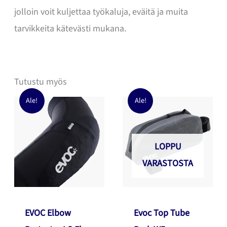
jolloin voit kuljettaa työkaluja, eväitä ja muita
tarvikkeita kätevästi mukana.
Tutustu myös
Ale!
Ale!
LOPPU
VARASTOSTA
EVOC Elbow
Evoc Top Tube