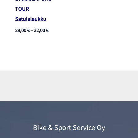
TOUR
Satulalaukku
Hintaluokka:
29,00
€
–
32,00
€
29,00 €
-
32,00 €
Bike & Sport Service Oy