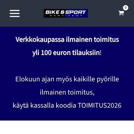
Siirry
sisältöön
Verkkokaupassa ilmainen toimitus
yli 100 euron tilauksiin
!
Elokuun ajan myös kaikille pyörille
ilmainen toimitus,
käytä kassalla koodia TOIMITUS2026