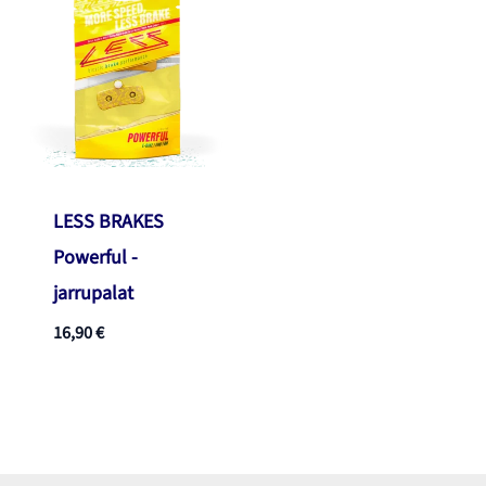
LESS BRAKES
Powerful -
jarrupalat
16,90
€