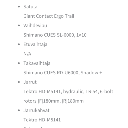
Satula
Giant Contact Ergo Trail
Vaihdevipu
Shimano CUES SL-6000, 1×10
Etuvaihtaja
N/A
Takavaihtaja
Shimano CUES RD-U6000, Shadow +
Jarrut
Tektro HD-M5141, hydraulic, TR-54, 6-bolt
rotors [F]180mm, [R]180mm
Jarrukahvat
Tektro HD-M5141