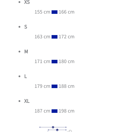
XS
155 cm
166 cm
S
163 cm
172 cm
M
171 cm
180 cm
L
179 cm
188 cm
XL
187 cm
198 cm