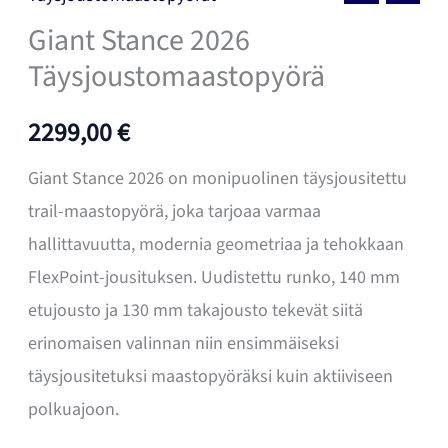
Giant Stance 2026
Täysjoustomaastopyörä
2299,00
€
Giant Stance 2026 on monipuolinen täysjousitettu
trail-maastopyörä, joka tarjoaa varmaa
hallittavuutta, modernia geometriaa ja tehokkaan
FlexPoint-jousituksen. Uudistettu runko, 140 mm
etujousto ja 130 mm takajousto tekevät siitä
erinomaisen valinnan niin ensimmäiseksi
täysjousitetuksi maastopyöräksi kuin aktiiviseen
polkuajoon.