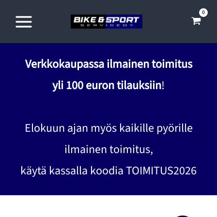
Siirry
sisältöön
Verkkokaupassa ilmainen toimitus
yli 100 euron tilauksiin
!
Elokuun ajan myös kaikille pyörille
ilmainen toimitus,
käytä kassalla koodia TOIMITUS2026