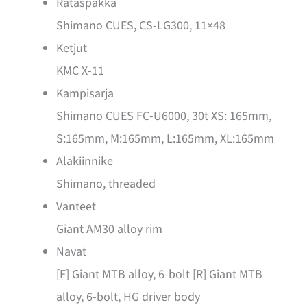
Rataspakka
Shimano CUES, CS-LG300, 11×48
Ketjut
KMC X-11
Kampisarja
Shimano CUES FC-U6000, 30t XS: 165mm,
S:165mm, M:165mm, L:165mm, XL:165mm
Alakiinnike
Shimano, threaded
Vanteet
Giant AM30 alloy rim
Navat
[F] Giant MTB alloy, 6-bolt [R] Giant MTB
alloy, 6-bolt, HG driver body