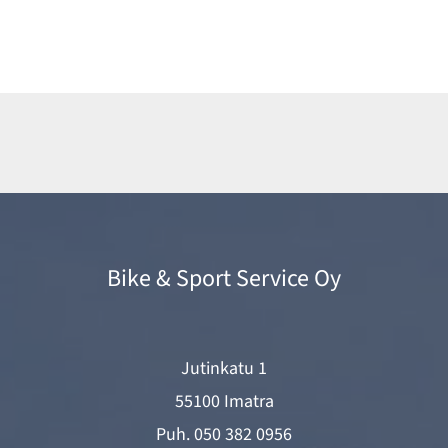
oli:
on:
2099,00 €.
1999,00 €.
Bike & Sport Service Oy
Jutinkatu 1
55100 Imatra
Puh.
050 382 0956