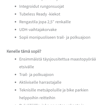
Integroidut rungonsuojat
Tubeless Ready -kiekot
Rengastila jopa 2,5″ renkaille
UDH-vaihtajakorvake
Sopii monipuoliseen trail- ja polkuajoon
Kenelle tämä sopii?
Ensimmäistä täysjousitettua maastopyörää
etsivälle
Trail- ja polkuajoon
Aktiiviselle harrastajalle
Teknisille metsäpoluille ja bike parkien
helppoihin reitteihin