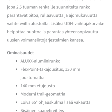
jopa 2,5 tuuman renkaille suunniteltu runko
parantavat pitoa, rullaavuutta ja ajomukavuutta
vaihtelevilla alustoilla. Lisäksi UDH-vaihtajakorvake
helpottaa huoltoa ja parantaa yhteensopivuutta
uusien voimansiirtojärjestelmien kanssa.
Ominaisuudet
ALUXX-alumiinirunko
FlexPoint-takajousitus, 130 mm
joustomatka
140 mm etujousto
Moderni trail-geometria
Loiva 65° ohjauskulma lisää vakautta
Sisäinen kaapelireititys