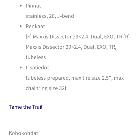
Pinnat
stainless, 28, J-bend
Renkaat
[F] Maxxis Dissector 29×2.4, Dual, EXO, TR [R]
Maxxis Dissector 29×2.4, Dual, EXO, TR,
tubeless
Lisätiedot
tubeless prepared, max tire size 2.5″, max
chainring size 32t
Tame the Trail
Kohokohdat