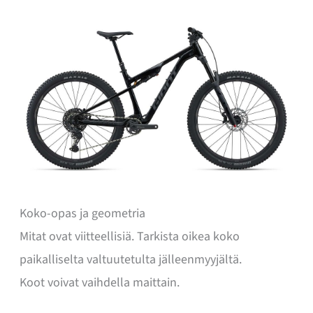
Koko-opas ja geometria
Mitat ovat viitteellisiä. Tarkista oikea koko
paikalliselta valtuutetulta jälleenmyyjältä.
Koot voivat vaihdella maittain.