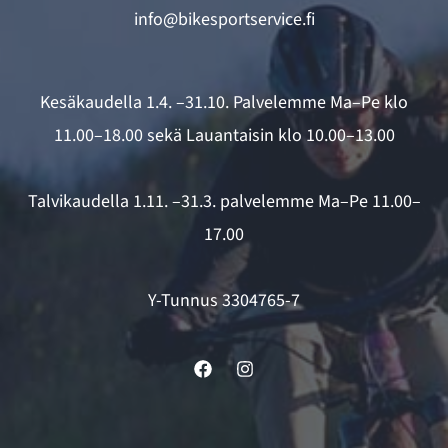
info@bikesportservice.fi
Kesäkaudella 1.4. –31.10. Palvelemme Ma–Pe klo
11.00–18.00 sekä Lauantaisin klo 10.00–13.00
Talvikaudella 1.11. –31.3. palvelemme Ma–Pe 11.00–
17.00
Y-Tunnus 3304765-7