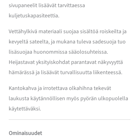
sivupaneelit lisäävät tarvittaessa
kuljetuskapasiteettia.
Vettähylkivä materiaali suojaa sisältöä roiskeilta ja
kevyeltä sateelta, ja mukana tuleva sadesuoja tuo
lisäsuojaa huonommissa sääolosuhteissa.
Heijastavat yksityiskohdat parantavat näkyvyyttä
hämärässä ja lisäävät turvallisuutta liikenteessä.
Kantokahva ja irrotettava olkahihna tekevät
laukusta käytännöllisen myös pyörän ulkopuolella
käytettäväksi.
Ominaisuudet