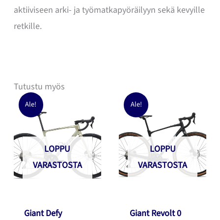
aktiiviseen arki- ja työmatkapyöräilyyn sekä kevyille
retkille.
Tutustu myös
Ale!
Ale!
LOPPU
LOPPU
VARASTOSTA
VARASTOSTA
Giant Defy
Giant Revolt 0