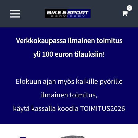
Siirry
sisältöön
Verkkokaupassa ilmainen toimitus
yli 100 euron tilauksiin
!
Elokuun ajan myös kaikille pyörille
ilmainen toimitus,
käytä kassalla koodia TOIMITUS2026