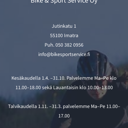
Bike & Sport Service Oy
Jutinkatu 1
55100 Imatra
Puh.
050 382 0956
info@bikesportservice.fi
Kesäkaudella 1.4. –31.10. Palvelemme Ma–Pe klo
11.00–18.00 sekä Lauantaisin klo 10.00–13.00
Talvikaudella 1.11. –31.3. palvelemme Ma–Pe 11.00–
17.00