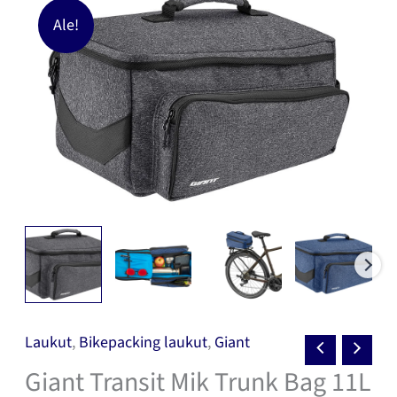
Ale!
Laukut
,
Bikepacking laukut
,
Giant
Giant Transit Mik Trunk Bag 11L