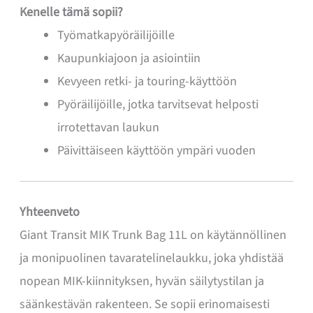
Kenelle tämä sopii?
Työmatkapyöräilijöille
Kaupunkiajoon ja asiointiin
Kevyeen retki- ja touring-käyttöön
Pyöräilijöille, jotka tarvitsevat helposti
irrotettavan laukun
Päivittäiseen käyttöön ympäri vuoden
Yhteenveto
Giant Transit MIK Trunk Bag 11L on käytännöllinen
ja monipuolinen tavaratelinelaukku, joka yhdistää
nopean MIK-kiinnityksen, hyvän säilytystilan ja
säänkestävän rakenteen. Se sopii erinomaisesti