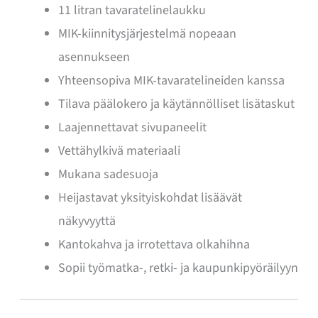
11 litran tavaratelinelaukku
MIK-kiinnitysjärjestelmä nopeaan
asennukseen
Yhteensopiva MIK-tavaratelineiden kanssa
Tilava päälokero ja käytännölliset lisätaskut
Laajennettavat sivupaneelit
Vettähylkivä materiaali
Mukana sadesuoja
Heijastavat yksityiskohdat lisäävät
näkyvyyttä
Kantokahva ja irrotettava olkahihna
Sopii työmatka-, retki- ja kaupunkipyöräilyyn