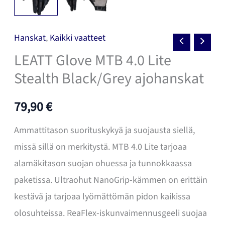
Hanskat
,
Kaikki vaatteet
LEATT Glove MTB 4.0 Lite
Stealth Black/Grey ajohanskat
79,90
€
Ammattitason suorituskykyä ja suojausta siellä,
missä sillä on merkitystä. MTB 4.0 Lite tarjoaa
alamäkitason suojan ohuessa ja tunnokkaassa
paketissa. Ultraohut NanoGrip-kämmen on erittäin
kestävä ja tarjoaa lyömättömän pidon kaikissa
olosuhteissa. ReaFlex-iskunvaimennusgeeli suojaa