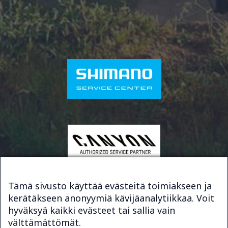
Tämä sivusto käyttää evästeitä toimiakseen ja
kerätäkseen anonyymiä kävijäanalytiikkaa. Voit
© 2026 Bike & Sport Service
hyväksyä kaikki evästeet tai sallia vain
Sivuston toteutus
Digimys Oy
välttämättömät.