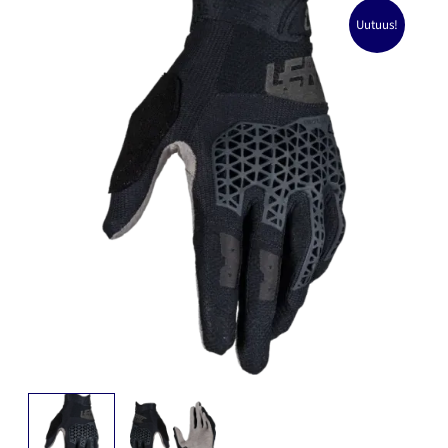
Uutuus!