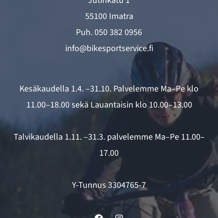
Jutinkatu 1
55100 Imatra
Puh.
050 382 0956
info@bikesportservice.fi
Kesäkaudella 1.4. –31.10. Palvelemme Ma–Pe klo
11.00–18.00 sekä Lauantaisin klo 10.00–13.00
Talvikaudella 1.11. –31.3. palvelemme Ma–Pe 11.00–
17.00
Y-Tunnus 3304765-7