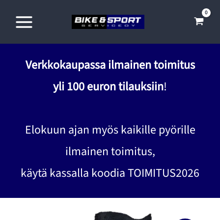
Siirry
sisältöön
Verkkokaupassa ilmainen toimitus
yli 100 euron tilauksiin
!
Elokuun ajan myös kaikille pyörille
ilmainen toimitus,
käytä kassalla koodia TOIMITUS2026