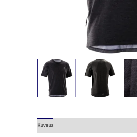
Kuvaus
Lisätiedot