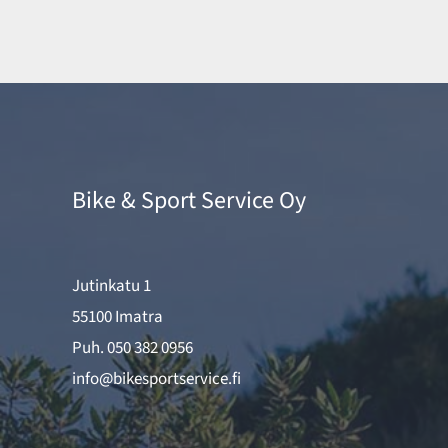
Bike & Sport Service Oy
Jutinkatu 1
55100 Imatra
Puh.
050 382 0956
info@bikesportservice.fi