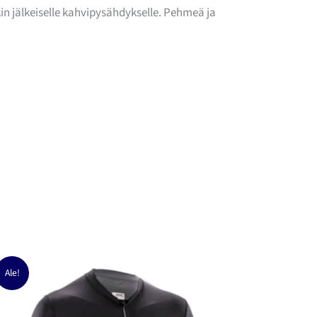
in jälkeiselle kahvipysähdykselle. Pehmeä ja
Ale!