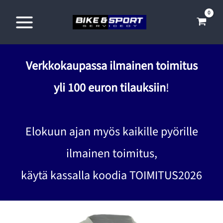
Siirry
sisältöön
Verkkokaupassa ilmainen toimitus
yli 100 euron tilauksiin
!
Elokuun ajan myös kaikille pyörille
ilmainen toimitus,
käytä kassalla koodia TOIMITUS2026