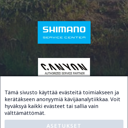
Tämä sivusto käyttää evästeitä toimiakseen ja
kerätäkseen anonyymiä kävijäanalytiikkaa. Voit
© 2026 Bike & Sport Service
hyväksyä kaikki evästeet tai sallia vain
Sivuston toteutus
Digimys Oy
välttämättömät.
ASETUKSET