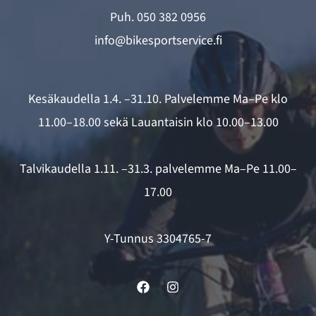
Puh.
050 382 0956
info@bikesportservice.fi
Kesäkaudella 1.4. –31.10. Palvelemme Ma–Pe klo
11.00–18.00 sekä Lauantaisin klo 10.00–13.00
Talvikaudella 1.11. –31.3. palvelemme Ma–Pe 11.00–
17.00
Y-Tunnus 3304765-7