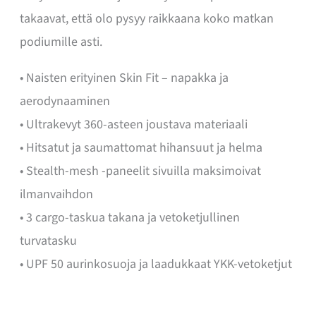
takaavat, että olo pysyy raikkaana koko matkan
podiumille asti.
• Naisten erityinen Skin Fit – napakka ja
aerodynaaminen
• Ultrakevyt 360-asteen joustava materiaali
• Hitsatut ja saumattomat hihansuut ja helma
• Stealth-mesh -paneelit sivuilla maksimoivat
ilmanvaihdon
• 3 cargo-taskua takana ja vetoketjullinen
turvatasku
• UPF 50 aurinkosuoja ja laadukkaat YKK-vetoketjut