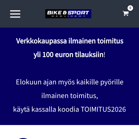
Siirry
sisältöön
Verkkokaupassa ilmainen toimitus
yli 100 euron tilauksiin
!
Elokuun ajan myös kaikille pyörille
ilmainen toimitus,
käytä kassalla koodia TOIMITUS2026