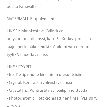
poisto kanavalla
MATERIAALI: Biopolymeeri
LINSSI: Iskunkestävä Cylindrical-
polykarbonaattilinssi, base 6 • Korkea profiili ja
laajennettu näkökenttä • Moderni wrap-around-
tyyli • Vaihdettava linssi
LINSSITYYPIT:
• Iriz: Peilipinnoite kirkkaisiin olosuhteisiin
• Cryztal: Kontrastia vahvistava linssi
• Cryztal Iriz: Kontrastilinssi peilipinnoitteella
• Photochromic: Fotokromaattinen linssi (VLT 90 %
– 25 %)