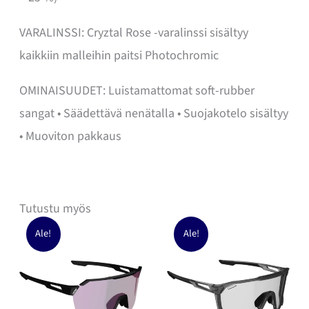
VARALINSSI: Cryztal Rose -varalinssi sisältyy
kaikkiin malleihin paitsi Photochromic
OMINAISUUDET: Luistamattomat soft-rubber
sangat • Säädettävä nenätalla • Suojakotelo sisältyy
• Muoviton pakkaus
Tutustu myös
Ale!
Ale!