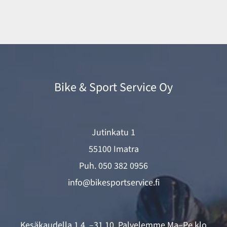
Bike & Sport Service Oy
Jutinkatu 1
55100 Imatra
Puh.
050 382 0956
info@bikesportservice.fi
Kesäkaudella 1.4. –31.10. Palvelemme Ma–Pe klo