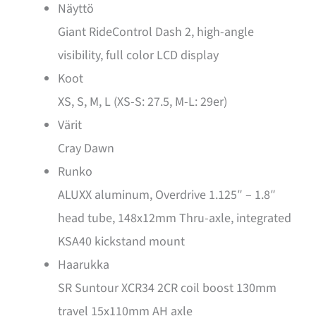
Näyttö
Giant RideControl Dash 2, high-angle
visibility, full color LCD display
Koot
XS, S, M, L (XS-S: 27.5, M-L: 29er)
Värit
Cray Dawn
Runko
ALUXX aluminum, Overdrive 1.125″ – 1.8″
head tube, 148x12mm Thru-axle, integrated
KSA40 kickstand mount
Haarukka
SR Suntour XCR34 2CR coil boost 130mm
travel 15x110mm AH axle