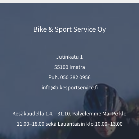
Bike & Sport Service Oy
Jutinkatu 1
55100 Imatra
Puh.
050 382 0956
info@bikesportservice.fi
Kesäkaudella 1.4. –31.10. Palvelemme Ma–Pe klo
11.00–18.00 sekä Lauantaisin klo 10.00–13.00