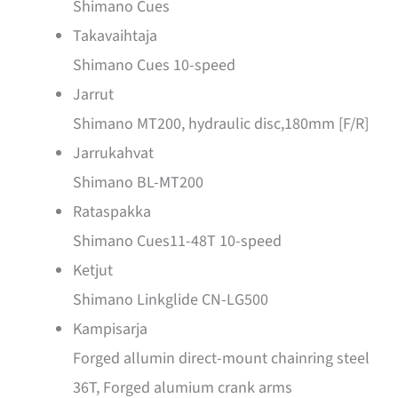
Shimano Cues
Takavaihtaja
Shimano Cues 10-speed
Jarrut
Shimano MT200, hydraulic disc,180mm [F/R]
Jarrukahvat
Shimano BL-MT200
Rataspakka
Shimano Cues11-48T 10-speed
Ketjut
Shimano Linkglide CN-LG500
Kampisarja
Forged allumin direct-mount chainring steel
36T, Forged alumium crank arms