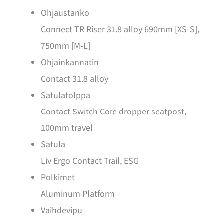
Ohjaustanko
Connect TR Riser 31.8 alloy 690mm [XS-S],
750mm [M-L]
Ohjainkannatin
Contact 31.8 alloy
Satulatolppa
Contact Switch Core dropper seatpost,
100mm travel
Satula
Liv Ergo Contact Trail, ESG
Polkimet
Aluminum Platform
Vaihdevipu