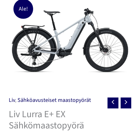
Ale!
Liv
,
Sähköavusteiset maastopyörät
Liv Lurra E+ EX
Sähkömaastopyörä