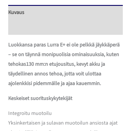
Kuvaus
Lisätiedot
Luokkansa paras Lurra E+ ei ole pelkkä jäykkäperä
– se on täynnä monipuolisia ominaisuuksia, kuten
tehokas130 mm:n etujousitus, kevyt akku ja
täydellinen annos tehoa, jotta voit ulottaa
ajolenkkisi pidemmälle ja ajaa kauemmin.
Keskeiset suorituskykytekijät
Integroitu muotoilu
Yksinkertaisen ja sulavan muotoilun ansiosta ajat