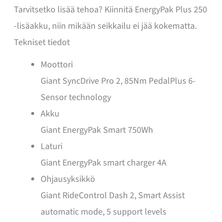
Tarvitsetko lisää tehoa? Kiinnitä EnergyPak Plus 250
-lisäakku, niin mikään seikkailu ei jää kokematta.
Tekniset tiedot
Moottori
Giant SyncDrive Pro 2, 85Nm PedalPlus 6-
Sensor technology
Akku
Giant EnergyPak Smart 750Wh
Laturi
Giant EnergyPak smart charger 4A
Ohjausyksikkö
Giant RideControl Dash 2, Smart Assist
automatic mode, 5 support levels