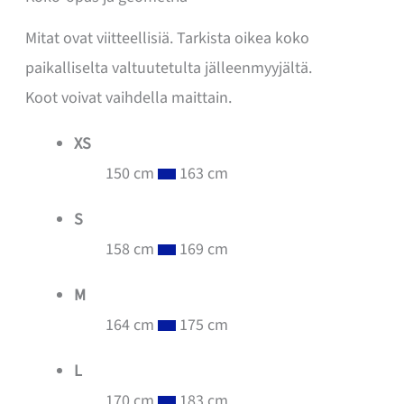
Mitat ovat viitteellisiä. Tarkista oikea koko
paikalliselta valtuutetulta jälleenmyyjältä.
Koot voivat vaihdella maittain.
XS
150 cm
163 cm
S
158 cm
169 cm
M
164 cm
175 cm
L
170 cm
183 cm