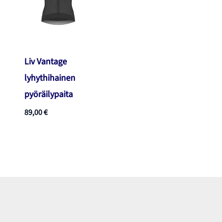
Liv Vantage
lyhythihainen
pyöräilypaita
89,00
€