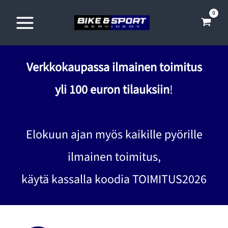
Siirry
sisältöön
Verkkokaupassa ilmainen toimitus
yli 100 euron tilauksiin
!
Elokuun ajan myös kaikille pyörille
ilmainen toimitus,
käytä kassalla koodia TOIMITUS2026