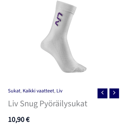
Sukat
,
Kaikki vaatteet
,
Liv
Liv Snug Pyöräilysukat
10,90
€