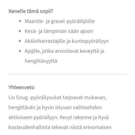
Kenelle tämä sopii?
Maantie- ja gravel-pyöräilijöille
Kesä- ja lämpimän sään ajoon
Aktiiviharrastajille ja kuntopyöräilyyn
Ajajille, jotka arvostavat keveyttä ja
hengittävyyttä
Yhteenveto
Liv Snug -pyöräilysukat tarjoavat mukavan,
hengittävän ja hyvin istuvan vaihtoehdon
aktiiviseen pyöräilyyn. Kevyt rakenne ja hyvä
kosteudenhallinta tekevät niistä erinomaisen