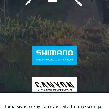
Tämä sivusto käyttää evästeitä toimiakseen ja