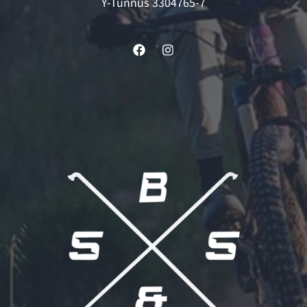
Y-Tunnus 3304765-7