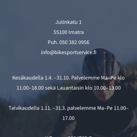
Jutinkatu 1
55100 Imatra
Puh.
050 382 0956
info@bikesportservice.fi
Kesäkaudella 1.4. –31.10. Palvelemme Ma–Pe klo
11.00–18.00 sekä Lauantaisin klo 10.00–13.00
Talvikaudella 1.11. –31.3. palvelemme Ma–Pe 11.00–
17.00