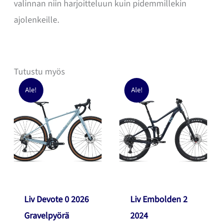
valinnan niin harjoitteluun kuin pidemmillekin
ajolenkeille.
Tutustu myös
Ale!
Ale!
Liv Devote 0 2026
Liv Embolden 2
Gravelpyörä
2024