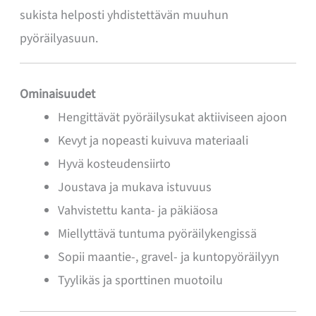
sukista helposti yhdistettävän muuhun
pyöräilyasuun.
Ominaisuudet
Hengittävät pyöräilysukat aktiiviseen ajoon
Kevyt ja nopeasti kuivuva materiaali
Hyvä kosteudensiirto
Joustava ja mukava istuvuus
Vahvistettu kanta- ja päkiäosa
Miellyttävä tuntuma pyöräilykengissä
Sopii maantie-, gravel- ja kuntopyöräilyyn
Tyylikäs ja sporttinen muotoilu