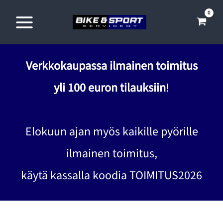
Siirry
sisältöön
Verkkokaupassa ilmainen toimitus
yli 100 euron tilauksiin
!
Elokuun ajan myös kaikille pyörille
ilmainen toimitus,
käytä kassalla koodia TOIMITUS2026