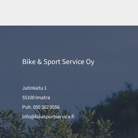
Bike & Sport Service Oy
Jutinkatu 1
55100 Imatra
Puh.
050 382 0956
info@bikesportservice.fi