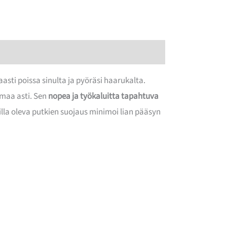
asti poissa sinulta ja pyöräsi haarukalta.
umaa asti. Sen
nopea ja työkaluitta tapahtuva
uilla oleva putkien suojaus minimoi lian pääsyn