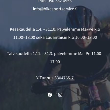
Puh.
050 382 0956
info@bikesportservice.fi
Kesäkaudella 1.4. –31.10. Palvelemme Ma–Pe klo
11.00–18.00 sekä Lauantaisin klo 10.00–13.00
Talvikaudella 1.11. –31.3. palvelemme Ma–Pe 11.00–
17.00
Y-Tunnus 3304765-7