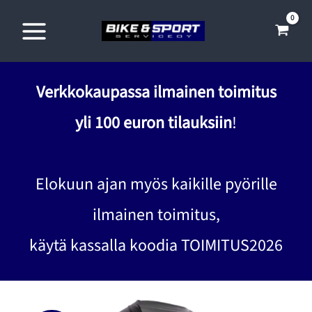
Siirry
sisältöön
Verkkokaupassa ilmainen toimitus
yli 100 euron tilauksiin
!
Elokuun ajan myös kaikille pyörille
ilmainen toimitus,
käytä kassalla koodia TOIMITUS2026