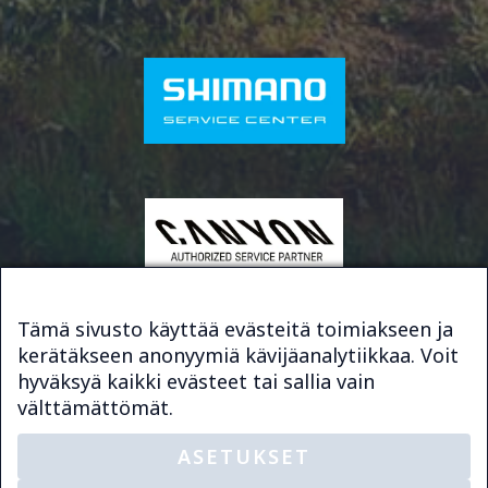
Tämä sivusto käyttää evästeitä toimiakseen ja
kerätäkseen anonyymiä kävijäanalytiikkaa. Voit
© 2026 Bike & Sport Service
hyväksyä kaikki evästeet tai sallia vain
Sivuston toteutus
Digimys Oy
välttämättömät.
ASETUKSET