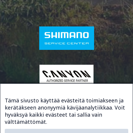
Tämä sivusto käyttää evästeitä toimiakseen ja
kerätäkseen anonyymiä kävijäanalytiikkaa. Voit
© 2026 Bike & Sport Service
hyväksyä kaikki evästeet tai sallia vain
Sivuston toteutus
Digimys Oy
välttämättömät.