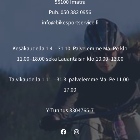
55100 Imatra
Puh.
050 382 0956
info@bikesportservice.fi
Kesäkaudella 1.4. –31.10. Palvelemme Ma–Pe klo
11.00–18.00 sekä Lauantaisin klo 10.00–13.00
Talvikaudella 1.11. –31.3. palvelemme Ma–Pe 11.00–
17.00
Y-Tunnus 3304765-7