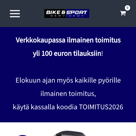
Siirry
sisältöön
Verkkokaupassa ilmainen toimitus
yli 100 euron tilauksiin
!
Elokuun ajan myös kaikille pyörille
ilmainen toimitus,
käytä kassalla koodia TOIMITUS2026